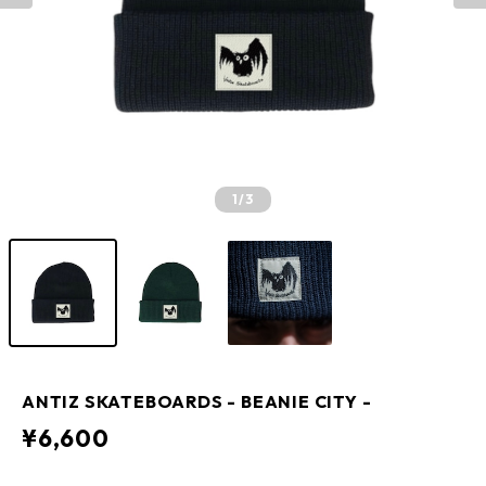
1
/3
ANTIZ SKATEBOARDS - BEANIE CITY -
¥6,600