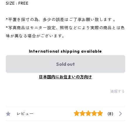
SIZE : FREE
*平置き採寸の為、多少の誤差はご了承お願い致します 。
*写真商品はモニター設定、照明などにより実際の商品とは色
味が異なる場合がございます。
International shipping available
Sold out
日本国内にお住まいの方向け
通報する
レビュー
(8)