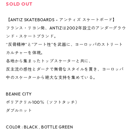
SOLD OUT
【ANTIZ SKATEBOARDS - アンティズ スケートボード】
フランス・リヨン発、ANTIZは2002年設立のアンダーグラウ
ンド・スケートブランド。
“反骨精神”と”アート性”を武器に、ヨーロッパのストリート
カルチャーを体現。
各地から集まったトップスケーターと共に、
反主流の感性とダークで無骨なスタイルを貫き、ヨーロッパ
中のスケーターから絶大な支持を集めている。
BEANIE CITY
ポリアクリル100％（ソフトタッチ）
ダブルニット
COLOR : BLACK , BOTTLE GREEN