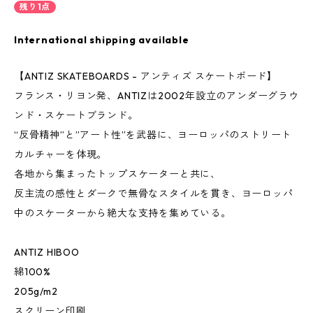
残り1点
International shipping available
【ANTIZ SKATEBOARDS - アンティズ スケートボード】
フランス・リヨン発、ANTIZは2002年設立のアンダーグラウ
ンド・スケートブランド。
“反骨精神”と”アート性”を武器に、ヨーロッパのストリート
カルチャーを体現。
各地から集まったトップスケーターと共に、
反主流の感性とダークで無骨なスタイルを貫き、ヨーロッパ
中のスケーターから絶大な支持を集めている。
ANTIZ HIBOO
綿100%
205g/m2
スクリーン印刷