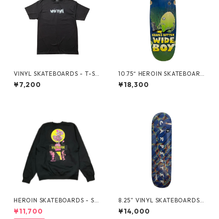
VINYL SKATEBOARDS - T-SH
10.75“ HEROIN SKATEBOARD
IRT SPIRAL LOGO BLK -
S - CRAIG QUESTIONS ROTT
¥7,200
¥18,300
EN WIDE BOY -
HEROIN SKATEBOARDS - SK
8.25” VINYL SKATEBOARDS -
ATE ZOMBIE BLK CREWNEC
CARPENTER FRAGMENT -
¥11,700
¥14,000
K -