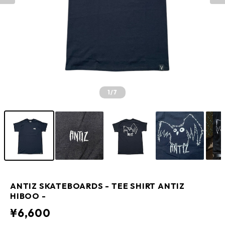
1
/7
ANTIZ SKATEBOARDS - TEE SHIRT ANTIZ
HIBOO -
¥6,600