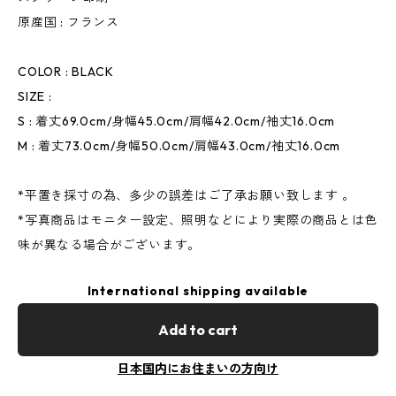
原産国 : フランス
COLOR : BLACK
SIZE :
S : 着丈69.0cm/身幅45.0cm/肩幅42.0cm/袖丈16.0cm
M : 着丈73.0cm/身幅50.0cm/肩幅43.0cm/袖丈16.0cm
*平置き採寸の為、多少の誤差はご了承お願い致します 。
*写真商品はモニター設定、照明などにより実際の商品とは色
味が異なる場合がございます。
International shipping available
Add to cart
日本国内にお住まいの方向け