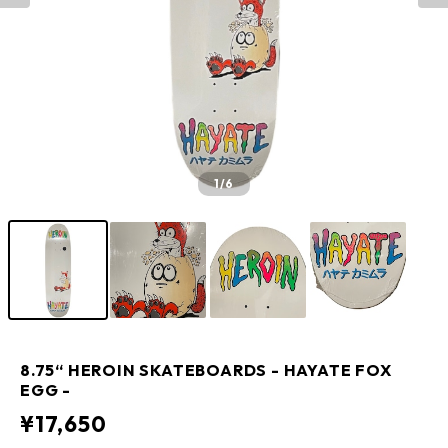
1
/6
8.75“ HEROIN SKATEBOARDS - HAYATE FOX
EGG -
¥17,650