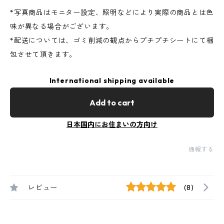
*写真商品はモニター設定、照明などにより実際の商品とは色
味が異なる場合がございます。
*配送については、ゴミ削減の観点からプチプチシートにて梱
包させて頂きます。
International shipping available
Add to cart
日本国内にお住まいの方向け
通報する
レビュー
(8)