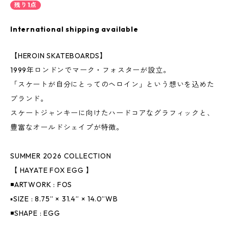
残り1点
International shipping available
【HEROIN SKATEBOARDS】
1999年ロンドンでマーク・フォスターが設立。
「スケートが自分にとってのヘロイン」という想いを込めた
ブランド。
スケートジャンキーに向けたハードコアなグラフィックと、
豊富なオールドシェイプが特徴。
SUMMER 2026 COLLECTION
【 HAYATE FOX EGG 】
◾️ARTWORK : FOS
▪️SIZE : 8.75” × 31.4” × 14.0”WB
◾️SHAPE : EGG