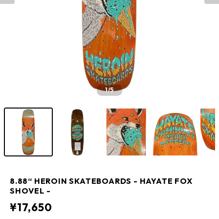
1
/5
8.88“ HEROIN SKATEBOARDS - HAYATE FOX
SHOVEL -
¥17,650