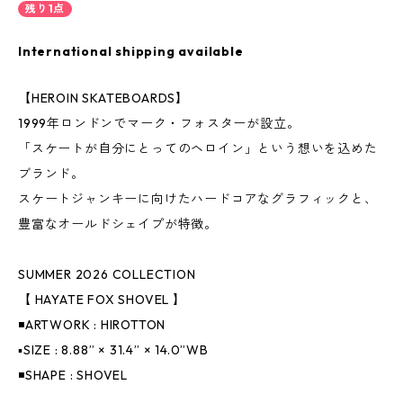
残り1点
International shipping available
【HEROIN SKATEBOARDS】
1999年ロンドンでマーク・フォスターが設立。
「スケートが自分にとってのヘロイン」という想いを込めた
ブランド。
スケートジャンキーに向けたハードコアなグラフィックと、
豊富なオールドシェイプが特徴。
SUMMER 2026 COLLECTION
【 HAYATE FOX SHOVEL 】
◾️ARTWORK : HIROTTON
▪️SIZE : 8.88” × 31.4” × 14.0”WB
◾️SHAPE : SHOVEL