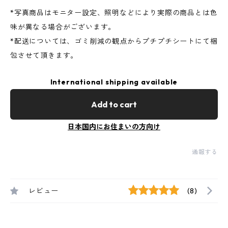
*写真商品はモニター設定、照明などにより実際の商品とは色
味が異なる場合がございます。
*配送については、ゴミ削減の観点からプチプチシートにて梱
包させて頂きます。
International shipping available
Add to cart
日本国内にお住まいの方向け
通報する
レビュー
(8)