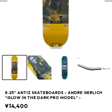
1
/5
8.25” ANTIZ SKATEBOARDS - ANDRE GERLICH
“GLOW IN THE DARK PRO MODEL” -
¥14,400