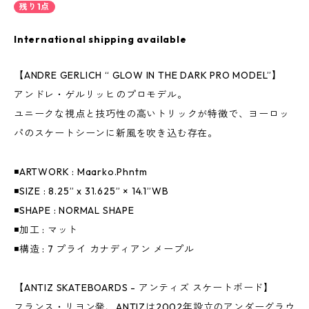
残り1点
International shipping available
【ANDRE GERLICH “ GLOW IN THE DARK PRO MODEL”】
アンドレ・ゲルリッヒのプロモデル。
ユニークな視点と技巧性の高いトリックが特徴で、ヨーロッ
パのスケートシーンに新風を吹き込む存在。
◾️ARTWORK : Maarko.Phntm
◾️SIZE : 8.25” x 31.625” × 14.1”WB
◾️SHAPE : NORMAL SHAPE
◾️加工 : マット
◾️構造 : 7 プライ カナディアン メープル
【ANTIZ SKATEBOARDS - アンティズ スケートボード】
フランス・リヨン発、ANTIZは2002年設立のアンダーグラウ