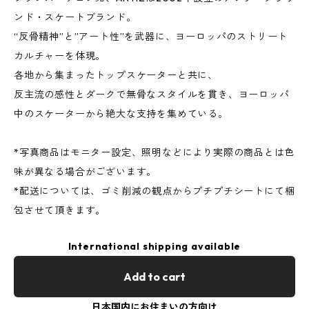
ンド・スケートブランド。
“反骨精神”と”アート性”を武器に、ヨーロッパのストリート
カルチャーを体現。
各地から集まったトップスケーターと共に、
反主流の感性とダークで無骨なスタイルを貫き、ヨーロッパ
中のスケーターから絶大な支持を集めている。
*写真商品はモニター設定、照明などにより実際の商品とは色
味が異なる場合がございます。
*配送については、ゴミ削減の観点からプチプチシートにて梱
包させて頂きます。
International shipping available
Add to cart
日本国内にお住まいの方向け