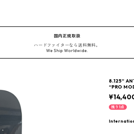
国内正規取扱
ハードファイターなら送料無料。
We Ship Worldwide.
8.125” A
“PRO MOD
¥14,40
残り1点
Internatio