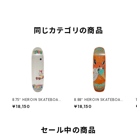
同じカテゴリの商品
8.75“ HEROIN SKATEBOAR
8.88“ HEROIN SKATEBOAR
10
DS - HAYATE FOX EGG -
DS - HAYATE FOX SHOVEL
¥18,150
¥18,150
-
セール中の商品