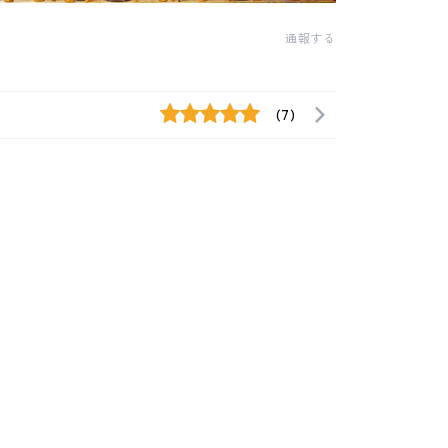
通報する
(7)