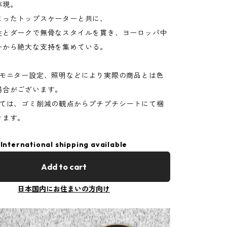
体現。
まったトップスケーターと共に、
性とダークで無骨なスタイルを貫き、ヨーロッパ中
ーから絶大な支持を集めている。
はモニター設定、照明などにより実際の商品とは色
場合がございます。
いては、ゴミ削減の観点からプチプチシートにて梱
きます。
International shipping available
Add to cart
日本国内にお住まいの方向け