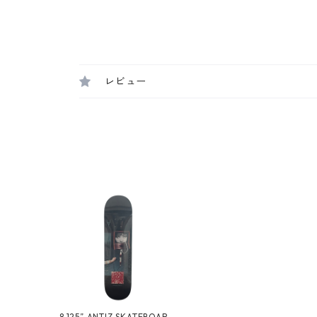
レビュー
8.125” ANTIZ SKATEBOARD