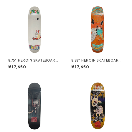
8.75“ HEROIN SKATEBOARDS
8.88“ HEROIN SKATEBOARDS
- HAYATE FOX EGG -
- HAYATE FOX SHOVEL -
¥17,650
¥17,650