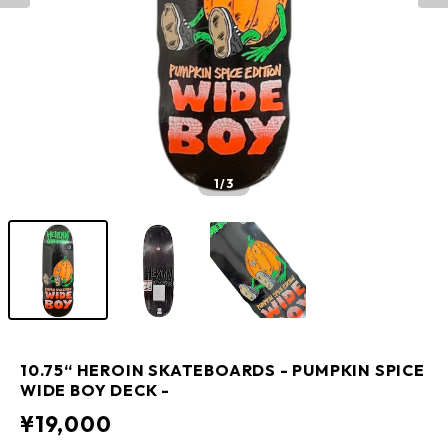
1
/3
10.75“ HEROIN SKATEBOARDS - PUMPKIN SPICE
WIDE BOY DECK -
¥19,000