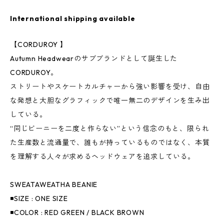
International shipping available
【CORDUROY 】
Autumn Headwearのサブブランドとして誕生した
CORDUROY。
ストリートやスケートカルチャーから強い影響を受け、自由
な発想と大胆なグラフィックで唯一無二のデザインを生み出
している。
“同じビーニーを二度と作らない”という信念のもと、限られ
た生産数と流通量で、誰もが持っているものではなく、本質
を理解する人々が求めるヘッドウェアを追求している。
SWEATAWEATHA BEANIE
◾️SIZE : ONE SIZE
◾️COLOR : RED GREEN / BLACK BROWN