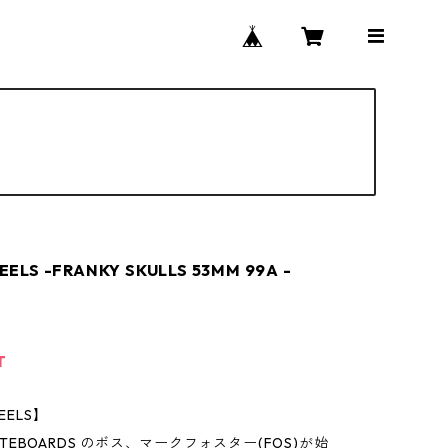
ELS -FRANKY SKULLS 53MM 99A -
T
EELS】
SKATEBOARDS のボス、マークフォスター(FOS)が始