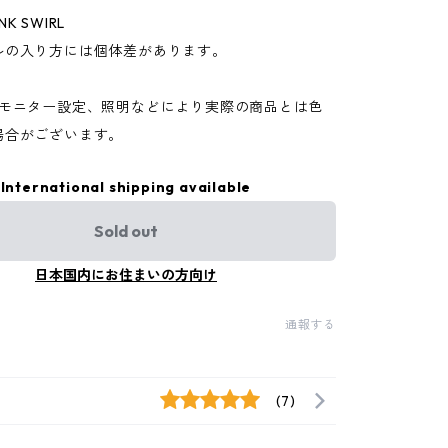
INK SWIRL
の入り方には個体差があります。
はモニター設定、照明などにより実際の商品とは色
場合がございます。
International shipping available
Sold out
日本国内にお住まいの方向け
通報する
(7)