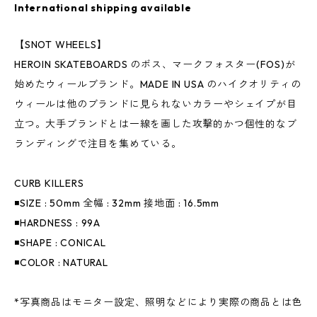
International shipping available
【SNOT WHEELS】
HEROIN SKATEBOARDS のボス、マークフォスター(FOS)が
始めたウィールブランド。MADE IN USA のハイクオリティの
ウィールは他のブランドに見られないカラーやシェイプが目
立つ。大手ブランドとは一線を画した攻撃的かつ個性的なブ
ランディングで注目を集めている。
CURB KILLERS
◾️SIZE : 50mm 全幅 : 32mm 接地面 : 16.5mm
◾️HARDNESS : 99A
◾️SHAPE : CONICAL
◾️COLOR : NATURAL
*写真商品はモニター設定、照明などにより実際の商品とは色