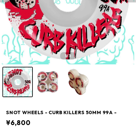
1
/3
SNOT WHEELS - CURB KILLERS 50MM 99A -
¥6,800